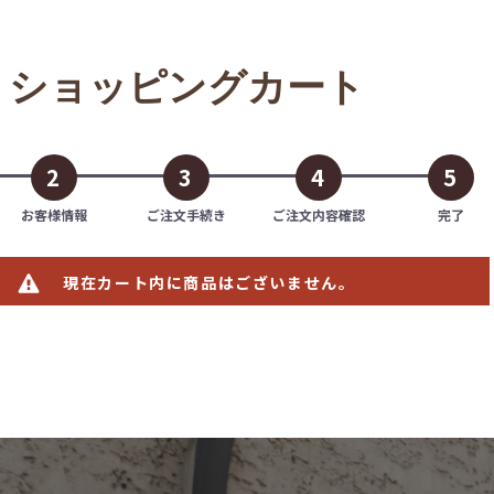
ショッピングカート
2
3
4
5
お客様情報
ご注文手続き
ご注文内容確認
完了
現在カート内に商品はございません。